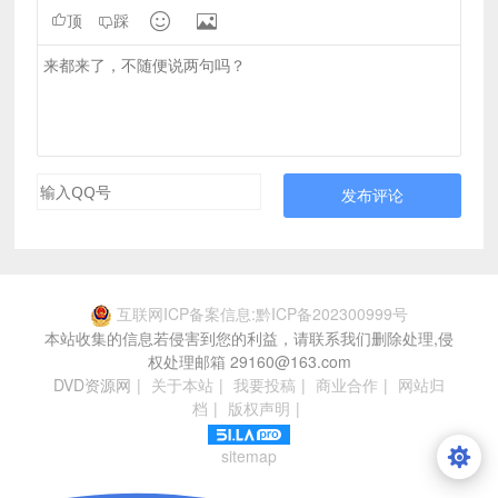


顶
踩
发布评论
互联网ICP备案信息:黔ICP备202300999号
本站收集的信息若侵害到您的利益，请联系我们删除处理,侵
权处理邮箱 29160@163.com
DVD资源网
|
关于本站
|
我要投稿
|
商业合作
|
网站归
档
|
版权声明
|
sitemap