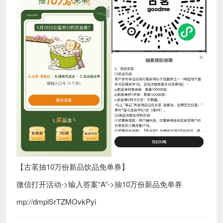
【古茗抽10万份新品饮品免单券】
微信打开活动->输入答案“A”->抽10万份新品免单券
mp://dmplSrTZMOvkPyi