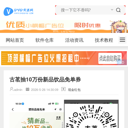
网站首页
软件仓库
活动资讯
技术教程
古茗抽10万份新品饮品免单券
admin
2026-5-26 14:30:09
现金红包