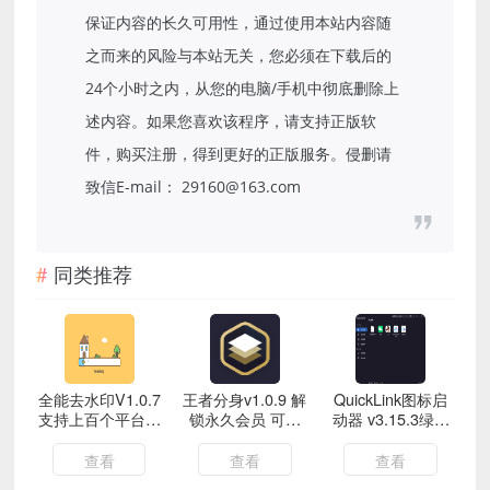
保证内容的长久可用性，通过使用本站内容随
之而来的风险与本站无关，您必须在下载后的
24个小时之内，从您的电脑/手机中彻底删除上
述内容。如果您喜欢该程序，请支持正版软
件，购买注册，得到更好的正版服务。侵删请
致信E-mail： 29160@163.com
同类推荐
全能去水印V1.0.7
王者分身v1.0.9 解
QuickLink图标启
支持上百个平台无
锁永久会员 可查
动器 v3.15.3绿色
痕去水印解锁会员
改战区
版
查看
查看
查看