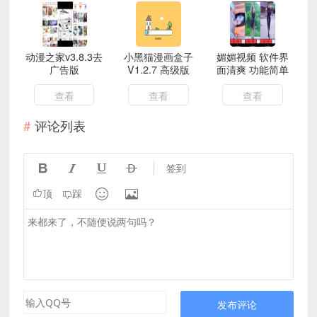
动漫之家v3.8.3去
小黑猫漫画盒子
媚媚视频 软件界
广告版
V1.2.7 高级版
面清爽 功能简单
查看
查看
查看
评论列表




签到


顶
踩
发布评论