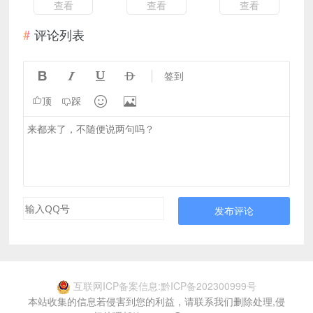
查看
查看
查看
评论列表




签到


顶
踩
发布评论
互联网ICP备案信息:黔ICP备202300999号
本站收集的信息若侵害到您的利益，请联系我们删除处理,侵