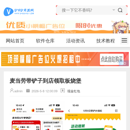
网站首页
软件仓库
活动资讯
技术教程
麦当劳带铲子到店领取板烧堡
admin
2026-5-8 12:00:09
现金红包