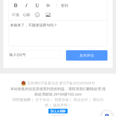




签到


顶
踩
发布评论
互联网ICP备案信息:黔ICP备202300999号
本站收集的信息若侵害到您的利益，请联系我们删除处理,侵
权处理邮箱 29160@163.com
DVD资源网
|
关于本站
|
我要投稿
|
商业合作
|
网站归
档
|
版权声明
|
sitemap