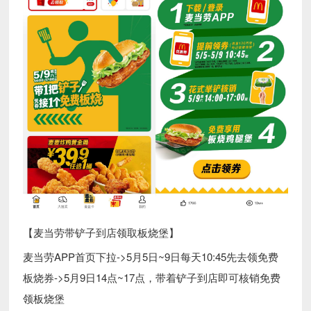
【麦当劳带铲子到店领取板烧堡】
麦当劳APP首页下拉->5月5日~9日每天10:45先去领免费
板烧券->5月9日14点~17点，带着铲子到店即可核销免费
领板烧堡