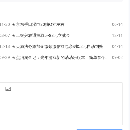
11-30
京东手口湿巾80抽O亓左右
06-14
03-07
工银兴农通抽取5~88元立减金
12-11
12-13
天添法务添加企微领微信红包亲测0.2元自动到账
04-14
09-29
点消淘金记：光年游戏新的消消乐版本，简单拿个小红包
09-02
