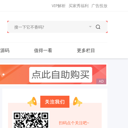
VIP解析
买家秀福利
广告投放
站源码
值得一看
更多栏目
关注我们
扫码点个关注吧~