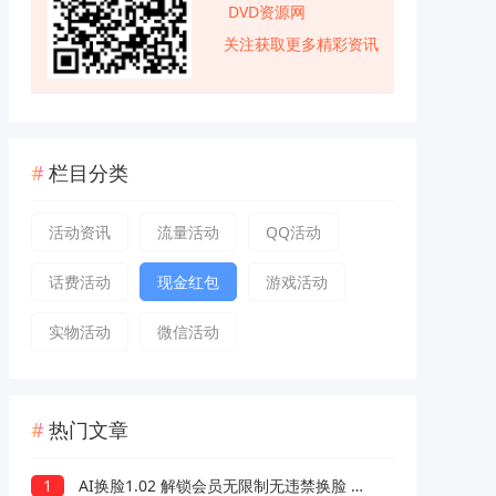
DVD资源网
关注获取更多精彩资讯
栏目分类
活动资讯
流量活动
QQ活动
话费活动
现金红包
游戏活动
实物活动
微信活动
热门文章
1
AI换脸1.02 解锁会员无限制无违禁换脸 支持照片/视频