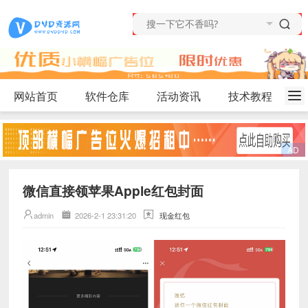
网站首页
软件仓库
活动资讯
技术教程
微信直接领苹果Apple红包封面
admin
2026-2-1 23:31:20
现金红包