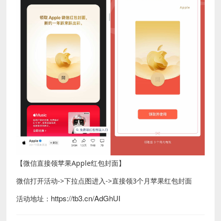
【微信直接领苹果Apple红包封面】
微信打开活动->下拉点图进入->直接领3个月苹果红包封面
https://tb3.cn/AdGhUI
活动地址：