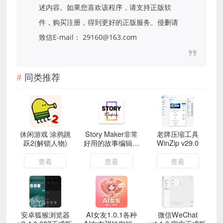
述内容。如果您喜欢该程序，请支持正版软
件，购买注册，得到更好的正版服务。侵删请
致信E-mail： 29160@163.com
同类推荐
休闲游戏 涂鸦跳
Story Maker非常
老牌压缩工具
跃2(解锁人物)
好用的故事编辑器
WinZip v29.0
解锁会员版
查看
查看
查看
安卓狐猴浏览器
AI女友1.0.1各种
微信WeChat