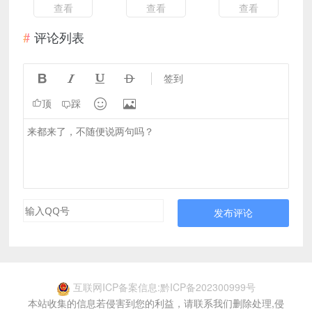
查看
查看
查看
评论列表




签到


顶
踩
发布评论
互联网ICP备案信息:黔ICP备202300999号
本站收集的信息若侵害到您的利益，请联系我们删除处理,侵