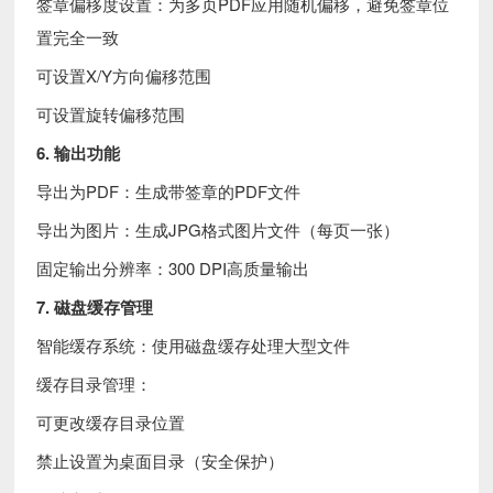
签章偏移度设置：为多页PDF应用随机偏移，避免签章位
置完全一致
可设置X/Y方向偏移范围
可设置旋转偏移范围
6. 输出功能
导出为PDF：生成带签章的PDF文件
导出为图片：生成JPG格式图片文件（每页一张）
固定输出分辨率：300 DPI高质量输出
7. 磁盘缓存管理
智能缓存系统：使用磁盘缓存处理大型文件
缓存目录管理：
可更改缓存目录位置
禁止设置为桌面目录（安全保护）