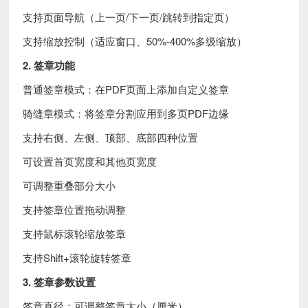
支持页面导航（上一页/下一页/跳转到指定页）
支持缩放控制（适应窗口、50%-400%多级缩放）
2. 签章功能
普通签章模式：在PDF页面上添加自定义签章
骑缝章模式：将签章分割应用到多页PDF边缘
支持右侧、左侧、顶部、底部四种位置
可设置首页宽度和其他页宽度
可调整重叠部分大小
支持签章位置拖动调整
支持鼠标滚轮缩放签章
支持Shift+滚轮旋转签章
3. 签章参数设置
签章直径：可调整签章大小（厘米）