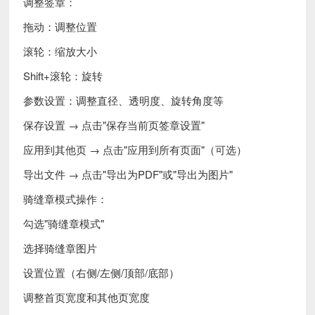
调整签章：
拖动：调整位置
滚轮：缩放大小
Shift+滚轮：旋转
参数设置：调整直径、透明度、旋转角度等
保存设置 → 点击"保存当前页签章设置"
应用到其他页 → 点击"应用到所有页面"（可选）
导出文件 → 点击"导出为PDF"或"导出为图片"
骑缝章模式操作：
勾选"骑缝章模式"
选择骑缝章图片
设置位置（右侧/左侧/顶部/底部）
调整首页宽度和其他页宽度