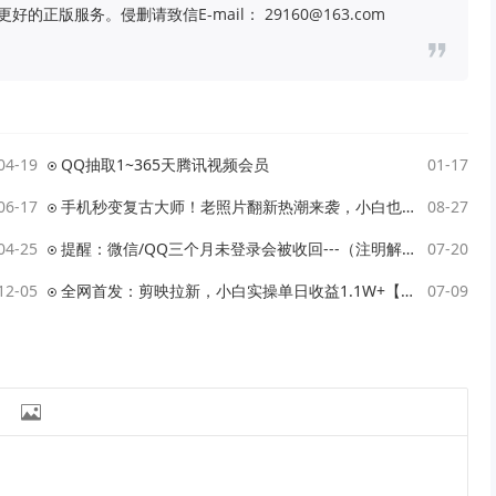
版服务。侵删请致信E-mail： 29160@163.com
04-19
QQ抽取1~365天腾讯视频会员
01-17
06-17
手机秒变复古大师！老照片翻新热潮来袭，小白也能月赚2W+的秘籍
08-27
04-25
提醒：微信/QQ三个月未登录会被收回---（注明解决办法）
07-20
12-05
全网首发：剪映拉新，小白实操单日收益1.1W+【附报白渠道】
07-09
