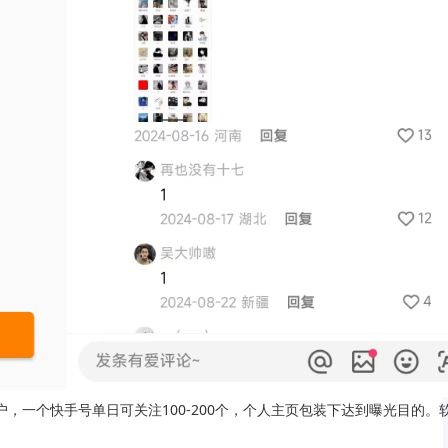
，一个快手号单日可关注100-200个，个人主页包装下达到曝光目的。