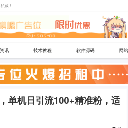
不私藏！
资讯
技术教程
软件源码
网
，单机日引流100+精准粉，适