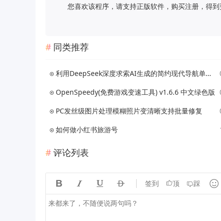
您喜欢该程序，请支持正版软件，购买注册，得到更好的正
同类推荐
利用DeepSeek深度求索AI生成的简约现代导航单页源码
OpenSpeedy(免费游戏变速工具) v1.6.6 中文绿色版
PC发丝级图片处理模糊照片变清晰支持批量修复
如何做小红书旅游号
评论列表





签到
顶
踩