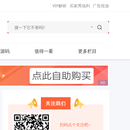
VIP解析
买家秀福利
广告投放
站源码
值得一看
更多栏目
关注我们
扫码点个关注吧~