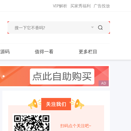
VIP解析
买家秀福利
广告投放
站源码
值得一看
更多栏目
关注我们
扫码点个关注吧~