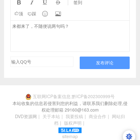




签到


顶
踩
发布评论
互联网ICP备案信息:黔ICP备202300999号
本站收集的信息若侵害到您的利益，请联系我们删除处理,侵
权处理邮箱 29160@163.com
DVD资源网
|
关于本站
|
我要投稿
|
商业合作
|
网站归
档
|
版权声明
|
sitemap