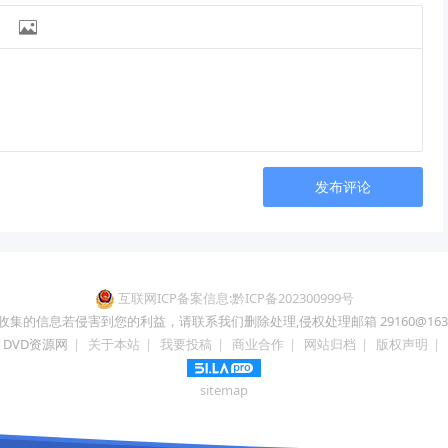

发布评论
互联网ICP备案信息:黔ICP备202300999号
收集的信息若侵害到您的利益，请联系我们删除处理,侵权处理邮箱 29160@163.
DVD资源网
|
关于本站
|
我要投稿
|
商业合作
|
网站归档
|
版权声明
|
sitemap