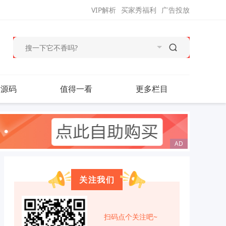
VIP解析
买家秀福利
广告投放
站源码
值得一看
更多栏目
关注我们
扫码点个关注吧~