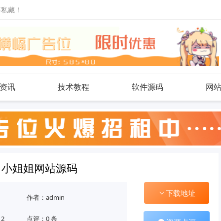
不私藏！
资讯
技术教程
软件源码
网
白小姐姐网站源码
下载地址
作者：admin
12
点评：0 条