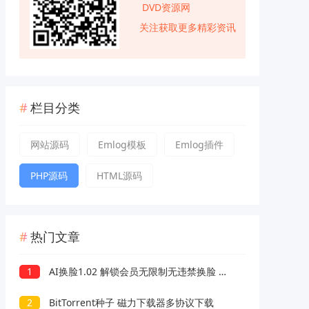
DVD资源网
关注获取更多精彩资讯
栏目分类
网站源码
Emlog模板
Emlog插件
PHP源码
HTML源码
热门文章
1
AI换脸1.02 解锁会员无限制无违禁换脸 支持照片/视频
2
BitTorrent种子 磁力下载器多协议下载